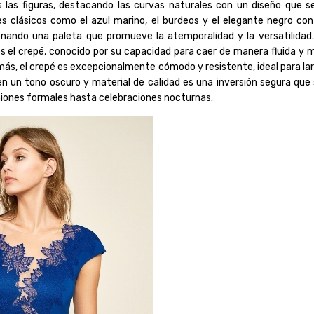
 las figuras, destacando las curvas naturales con un diseño que se
es clásicos como el azul marino, el burdeos y el elegante negro co
onando una paleta que promueve la atemporalidad y la versatilidad. 
s el crepé, conocido por su capacidad para caer de manera fluida y 
más, el crepé es excepcionalmente cómodo y resistente, ideal para la
n un tono oscuro y material de calidad es una inversión segura que 
niones formales hasta celebraciones nocturnas.