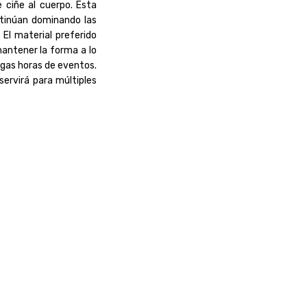
 ciñe al cuerpo. Esta
ntinúan dominando las
El material preferido
mantener la forma a lo
rgas horas de eventos.
servirá para múltiples