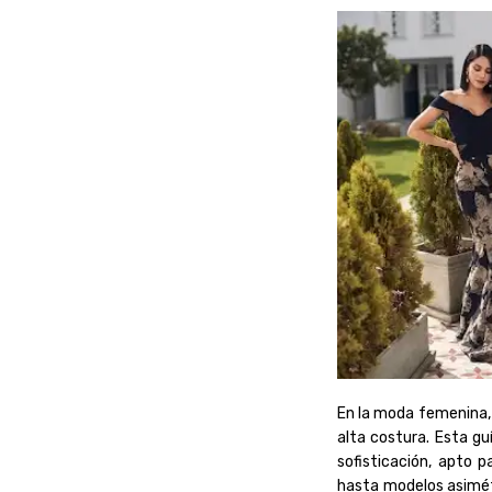
En la moda femenina, 
alta costura. Esta gu
sofisticación, apto 
hasta modelos asimétr