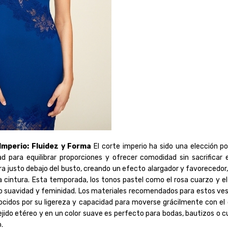
Imperio: Fluidez y Forma
El corte imperio ha sido una elección pop
 para equilibrar proporciones y ofrecer comodidad sin sacrificar e
ra justo debajo del busto, creando un efecto alargador y favorecedor,
a cintura. Esta temporada, los tonos pastel como el rosa cuarzo y e
o suavidad y feminidad. Los materiales recomendados para estos vest
ocidos por su ligereza y capacidad para moverse grácilmente con el 
ejido etéreo y en un color suave es perfecto para bodas, bautizos o c
.