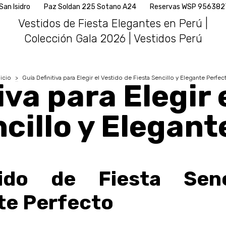
az Soldan 225 Sotano A24
Reservas WSP 956382746
Agenda 
Vestidos de Fiesta Elegantes en Perú |
Colección Gala 2026 | Vestidos Perú
nicio
>
Guía Definitiva para Elegir el Vestido de Fiesta Sencillo y Elegante Perfec
iva para Elegir 
ncillo y Elegant
do de Fiesta Senc
te Perfecto