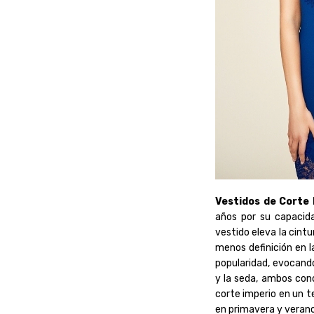
Vestidos de Corte 
años por su capacidad
vestido eleva la cintu
menos definición en l
popularidad, evocand
y la seda, ambos con
corte imperio en un t
en primavera y verano