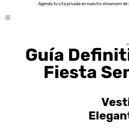
Agenda tu cita privada en nuestro showroom de San Isidro
P
I
Guía Definit
Fiesta Se
Vesti
Elegan