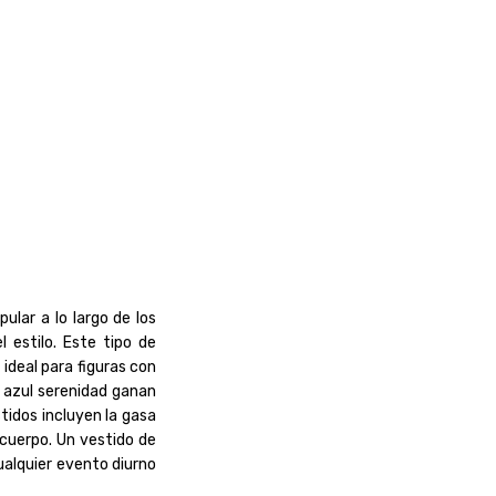
ular a lo largo de los
l estilo. Este tipo de
 ideal para figuras con
l azul serenidad ganan
idos incluyen la gasa
cuerpo. Un vestido de
ualquier evento diurno