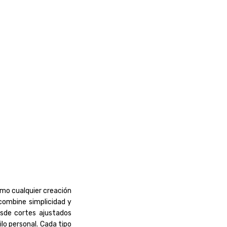
omo cualquier creación
 combine simplicidad y
esde cortes ajustados
lo personal. Cada tipo