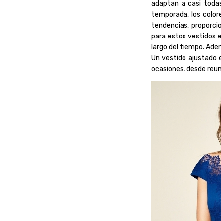
adaptan a casi todas
temporada, los color
tendencias, proporci
para estos vestidos e
largo del tiempo. Ade
Un vestido ajustado e
ocasiones, desde reu