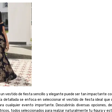
un vestido de fiesta sencillo y elegante puede ser tan impactante c
ía detallada se enfoca en seleccionar el vestido de fiesta ideal que
para cualquier evento importante. Descubrirás diversas opciones, d
icos, todos seleccionados para realzar naturalmente tu figura y esti