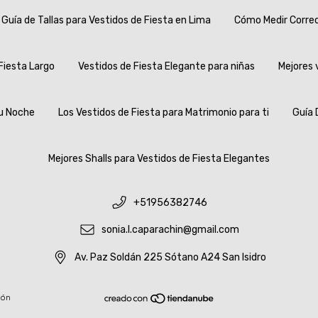
Guía de Tallas para Vestidos de Fiesta en Lima
Cómo Medir Correc
Fiesta Largo
Vestidos de Fiesta Elegante para niñas
Mejores 
u Noche
Los Vestidos de Fiesta para Matrimonio para ti
Guía 
Mejores Shalls para Vestidos de Fiesta Elegantes
+51956382746
sonia.l.caparachin@gmail.com
Av. Paz Soldán 225 Sótano A24 San Isidro
ión