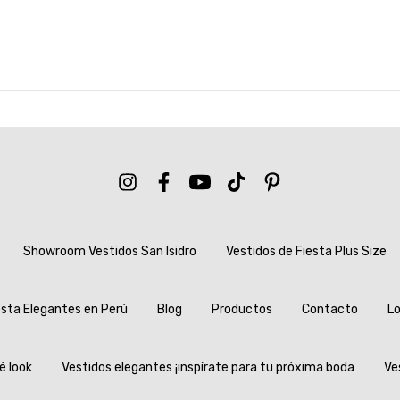
Showroom Vestidos San Isidro
Vestidos de Fiesta Plus Size
esta Elegantes en Perú
Blog
Productos
Contacto
Lo
é look
Vestidos elegantes ¡inspírate para tu próxima boda
Ve