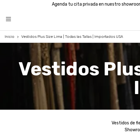
Agenda tu cita privada en nuestro showroom de S
Inicio
>
Vestidos Plus Size Lima | Todas las Tallas | Importados USA
Vestidos Plus
Vestidos de fi
Showroo