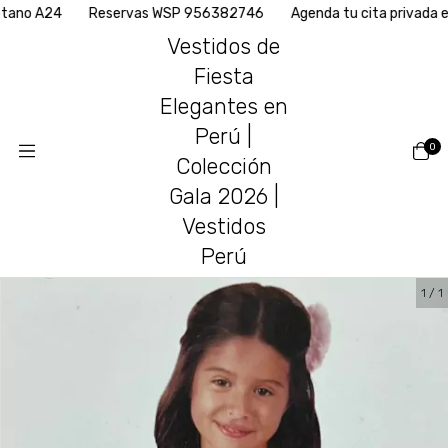
o A24
Reservas WSP 956382746
Agenda tu cita privada en n
Vestidos de
Fiesta
Elegantes en
Perú |
0
Colección
Gala 2026 |
Vestidos
Perú
1
/
1