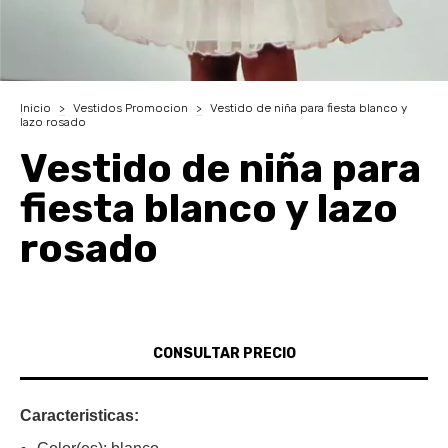
Inicio
>
Vestidos Promocion
>
Vestido de niña para fiesta blanco y
lazo rosado
Vestido de niña para
fiesta blanco y lazo
rosado
Caracteristicas: