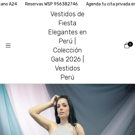
A24
Reservas WSP 956382746
Agenda tu cita privada en nues
Vestidos de
Fiesta
Elegantes en
Perú |
0
Colección
Gala 2026 |
Vestidos
Perú
1
/
4