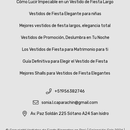
Cómo Lucir Impecable en un Vestido de Fiesta Largo
Vestidos de Fiesta Elegante para niñas
Mejores vestidos de fiesta largos, elegancia total
Vestidos de Promoción, Deslumbra en Tu Noche
Los Vestidos de Fiesta para Matrimonio para ti
Guía Definitiva para Elegir el Vestido de Fiesta
Mejores Shalls para Vestidos de Fiesta Elegantes
+51956382746
sonia.l.caparachin@gmail.com
Av. Paz Soldán 225 Sótano A24 San Isidro
© Copyright Vestidos de Fiesta Elegantes en Perú | Colección Gala 2026 |