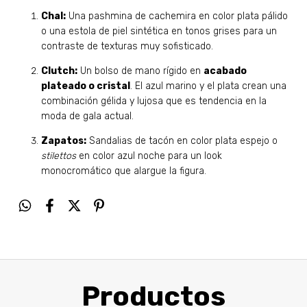
Chal:
Una pashmina de cachemira en color plata pálido
o una estola de piel sintética en tonos grises para un
contraste de texturas muy sofisticado.
Clutch:
Un bolso de mano rígido en
acabado
plateado o cristal
. El azul marino y el plata crean una
combinación gélida y lujosa que es tendencia en la
moda de gala actual.
Zapatos:
Sandalias de tacón en color plata espejo o
stilettos
en color azul noche para un look
monocromático que alargue la figura.
Productos