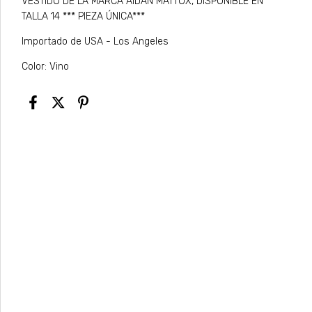
VESTIDO DE LA MARCA AIDAN MATTOX, DISPONIBLE EN
TALLA 14 *** PIEZA ÚNICA***
Importado de USA - Los Angeles
Color: Vino