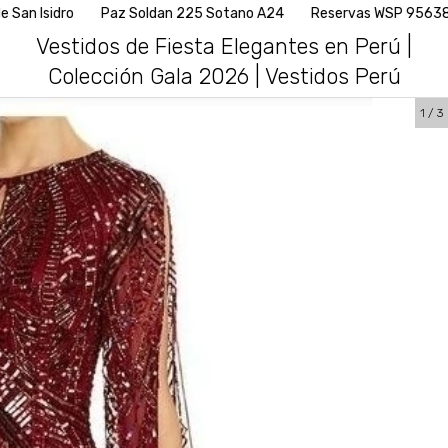
Paz Soldan 225 Sotano A24
Reservas WSP 956382746
Ag
Vestidos de Fiesta Elegantes en Perú |
Colección Gala 2026 | Vestidos Perú
1
/
3