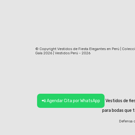
© Copyright Vestidos de Fiesta Elegantes en Perú | Colecc
Gala 2026 | Vestidos Perú - 2026
📲 Agendar Cita por WhatsApp
Vestidos de fie
para bodas que t
Defensa d