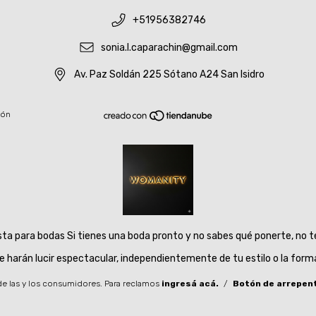
+51956382746
sonia.l.caparachin@gmail.com
Av. Paz Soldán 225 Sótano A24 San Isidro
ión
sta para bodas Si tienes una boda pronto y no sabes qué ponerte, no 
e harán lucir espectacular, independientemente de tu estilo o la forma
e las y los consumidores. Para reclamos
ingresá acá.
/
Botón de arrepen