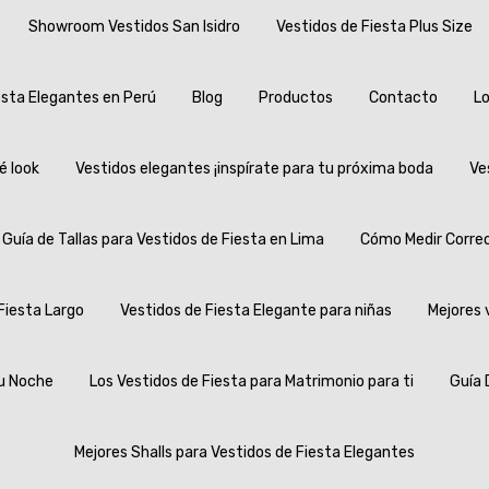
Showroom Vestidos San Isidro
Vestidos de Fiesta Plus Size
esta Elegantes en Perú
Blog
Productos
Contacto
Lo
é look
Vestidos elegantes ¡inspírate para tu próxima boda
Ve
Guía de Tallas para Vestidos de Fiesta en Lima
Cómo Medir Correc
Fiesta Largo
Vestidos de Fiesta Elegante para niñas
Mejores 
u Noche
Los Vestidos de Fiesta para Matrimonio para ti
Guía 
Mejores Shalls para Vestidos de Fiesta Elegantes