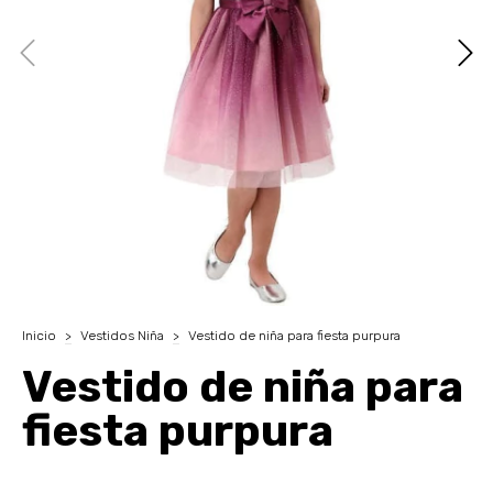
Inicio
>
Vestidos Niña
>
Vestido de niña para fiesta purpura
Vestido de niña para
fiesta purpura